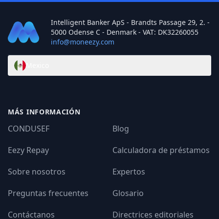
conveniente para ti.
Intelligent Banker ApS - Brandts Passage 29, 2. -
5000 Odense C - Denmark - VAT: DK32260055
info@moneezy.com
Mexico
MÁS INFORMACIÓN
CONDUSEF
Blog
Eezy Repay
Calculadora de préstamos
Sobre nosotros
Expertos
Preguntas frecuentes
Glosario
Contáctanos
Directrices editoriales