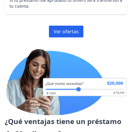
Si tu préstamo fue aprobado tu dinero será transferido a
tu cuenta.
Ver ofertas
¿Qué ventajas tiene un préstamo