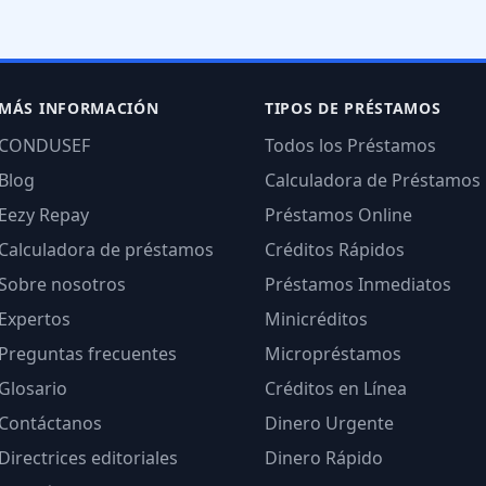
MÁS INFORMACIÓN
TIPOS DE PRÉSTAMOS
CONDUSEF
Todos los Préstamos
Blog
Calculadora de Préstamos
Eezy Repay
Préstamos Online
Calculadora de préstamos
Créditos Rápidos
Sobre nosotros
Préstamos Inmediatos
Expertos
Minicréditos
Preguntas frecuentes
Micropréstamos
Glosario
Créditos en Línea
Contáctanos
Dinero Urgente
Directrices editoriales
Dinero Rápido