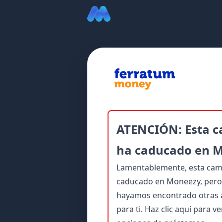
ATENCIÓN: Esta 
ha caducado en 
Lamentablemente, esta ca
caducado en Moneezy, pero 
hayamos encontrado otras a
para ti.
Haz clic aquí para v