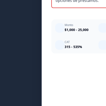
opciones de préstamos.
Monto
$1,000 - 25,000
CAT
315 - 535%