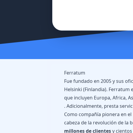
Ferratum
Fue fundado en 2005 y sus ofi
Helsinki (Finlandia). Ferratum
que incluyen Europa, Africa, A
. Adicionalmente, presta servi
Como compañía pionera en el s
cabeza de la revolución de la 
millones de clientes
y cientos