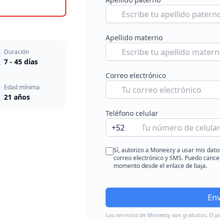
Apellido materno
Duración
7 - 45 días
Correo electrónico
Edad mínima
21 años
Teléfono celular
+52
Sí, autorizo a Moneezy a usar mis dato
correo electrónico y SMS. Puedo cancel
momento desde el enlace de baja.
Env
Los servicios de Moneezy son gratuitos. El p