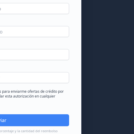
s para enviarme ofertas de crédito por
ar esta autorización en cualquier
iar
orcentaje y la cantidad del reembolso