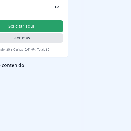
0%
Solicitar aquí
Leer más
plo: $0 a 0 años. CAT: 0%. Total: $0
e contenido