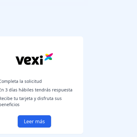
Completa la solicitud
En 3 días hábiles tendrás respuesta
Recibe tu tarjeta y disfruta sus
beneficios
Leer más