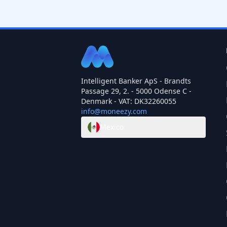
Intelligent Banker ApS - Brandts
Passage 29, 2. - 5000 Odense C -
Denmark - VAT: DK32260055
info@moneezy.com
Mexico