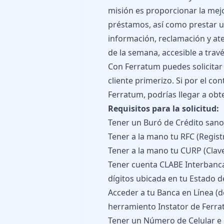
misión es proporcionar la mej
préstamos, así como prestar u
información, reclamación y aten
de la semana, accesible a travé
Con Ferratum puedes solicita
cliente primerizo. Si por el con
Ferratum, podrías llegar a ob
Requisitos para la solicitud:
Tener un Buró de Crédito sano
Tener a la mano tu RFC (Regist
Tener a la mano tu CURP (Clav
Tener cuenta CLABE Interbanca
dígitos ubicada en tu Estado 
Acceder a tu Banca en Línea (de
herramiento Instator de Ferra
Tener un Número de Celular e 