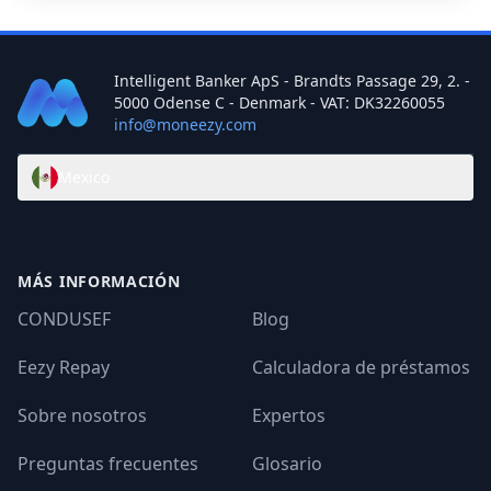
Intelligent Banker ApS - Brandts Passage 29, 2. -
5000 Odense C - Denmark - VAT: DK32260055
info@moneezy.com
Mexico
MÁS INFORMACIÓN
CONDUSEF
Blog
Eezy Repay
Calculadora de préstamos
Sobre nosotros
Expertos
Preguntas frecuentes
Glosario