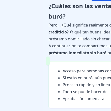
¿Cuáles son las vent
buró?
Pero… ¿Qué significa realmente
crediticio
? ¿Y qué tan buena idea
préstamo domiciliado sin checar
A continuación te compartimos 
préstamo inmediato sin buró
pu
Acceso para personas con
Si estás en buró, aún pue
Proceso rápido y en línea
Todo se puede hacer desde
Aprobación inmediata