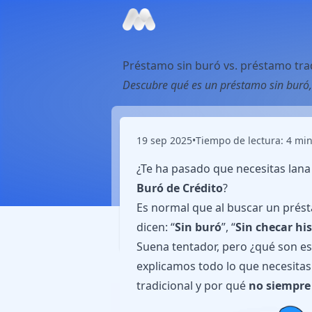
Préstamo sin buró vs. préstamo trad
Descubre qué es un préstamo sin buró, e
19 sep 2025
•
Tiempo de lectura: 4 min
¿Te ha pasado que necesitas lana
Buró de Crédito
?
Es normal que al buscar un prés
dicen: “
Sin buró
”, “
Sin checar his
Suena tentador, pero ¿qué son est
explicamos todo lo que necesitas
tradicional y por qué
no siempre 