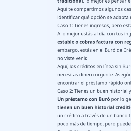
tradicional
, lo mejor es pensar 
Aquí te compartimos algunos cas
identificar qué opción se adapta m
Caso 1: Tienes ingresos, pero est
A lo mejor estás al día con tus in
estable o cobras factura con 
embargo, estás en el Buró de Cr
no viste venir.
Aquí, los créditos en línea sin B
necesitas dinero urgente. Asegú
encontrar el
préstamo rápido
onl
Caso 2: Tienes un buen historial y
Un préstamo con Buró
por lo ge
tienen un buen historial crediti
un crédito a través de un banco 
poco más de tiempo, pero puede 