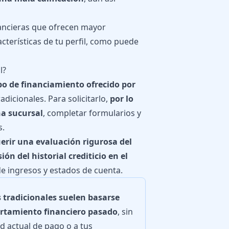
nancieras que ofrecen mayor
racterísticas de tu perfil, como puede
l?
po de financiamiento ofrecido por
adicionales. Para solicitarlo,
por lo
na sucursal
, completar formularios y
s.
erir una evaluación rigurosa del
sión del historial crediticio en el
 ingresos y estados de cuenta.
tradicionales suelen basarse
rtamiento financiero pasado
, sin
d actual de pago o a tus