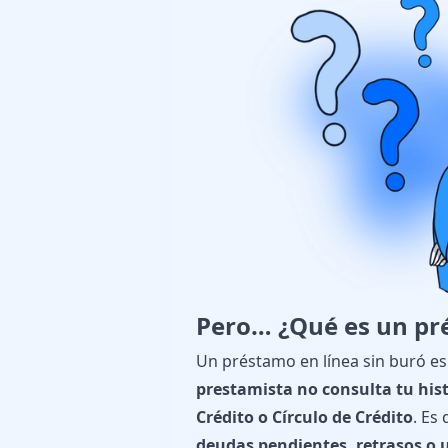
Pero… ¿Qué es un pr
Un
préstamo en línea sin buró
es
prestamista no consulta tu histo
Crédito o Círculo de Crédito
. Es 
deudas pendientes, retrasos o 