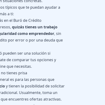
en situaciones concretas.
os típicos que te puedan ayudar a
ás a ti:
ás en el Buró de Crédito
gresos,
quizás tienes un trabajo
regularidad como emprendedor
, sin
édito por error o por una deuda que
uró pueden ser una solución si
rate de comparar tus opciones y
ine que necesitas.
 no tienes prisa
neral es para las personas que
cio
y tienen la posibilidad de solicitar
tradicional. Usualmente, toma un
que encuentres ofertas atractivas.