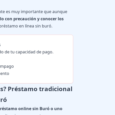
ente es muy importante que aunque
o con precaución y conocer los
 préstamo en línea sin buró.
s
o de tu capacidad de pago.
 impago
iento
s? Préstamo tradicional
uró
préstamo online sin Buró o uno