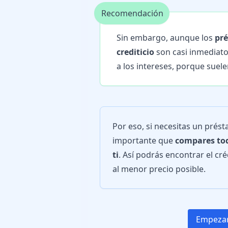
Recomendación
Sin embargo, aunque los
pré
crediticio
son casi inmediat
a los intereses, porque suelen
Por eso, si necesitas un présta
importante que
compares tod
ti
. Así podrás encontrar el cr
al menor precio posible.
Empezar