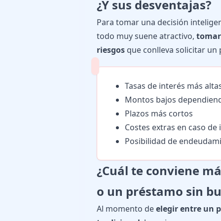
¿Y sus desventajas?
Para tomar una decisión intelig
todo muy suene atractivo,
tomarl
riesgos
que conlleva solicitar un
Tasas de interés más alta
Montos bajos dependiend
Plazos más cortos
Costes extras en caso de
Posibilidad de endeudam
¿Cuál te conviene má
o un préstamo sin b
Al momento de
elegir entre un 