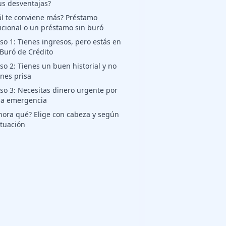
us desventajas?
l te conviene más? Préstamo
icional o un préstamo sin buró
so 1: Tienes ingresos, pero estás en
 Buró de Crédito
so 2: Tienes un buen historial y no
enes prisa
so 3: Necesitas dinero urgente por
a emergencia
hora qué? Elige con cabeza y según
ituación