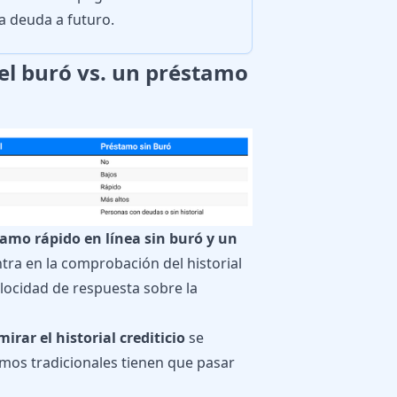
la deuda a futuro.
el buró vs. un préstamo
amo rápido en línea sin buró y un
ra en la comprobación del historial
velocidad de respuesta sobre la
irar el historial crediticio
se
mos tradicionales tienen que pasar