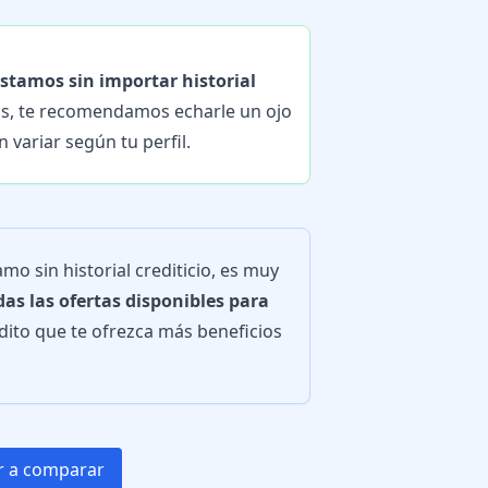
stamos sin importar historial
os, te recomendamos echarle un ojo
 variar según tu perfil.
mo sin historial crediticio, es muy
as las ofertas disponibles para
édito que te ofrezca más beneficios
 a comparar