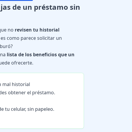
ajas de un préstamo sin
 que no
revisen tu historial
 es como parece solicitar un
 buró?
una
lista de los beneficios que un
ede ofrecerte.
 mal historial
des obtener el préstamo.
 tu celular, sin papeleo.