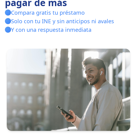
pagar de más
Compara gratis tu préstamo
Solo con tu INE y sin anticipos ni avales
Y con una respuesta inmediata