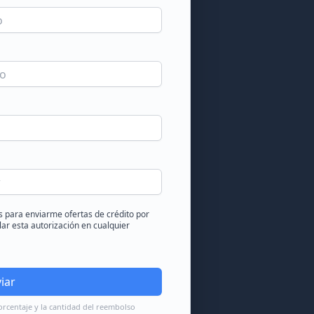
s para enviarme ofertas de crédito por
ar esta autorización en cualquier
iar
orcentaje y la cantidad del reembolso