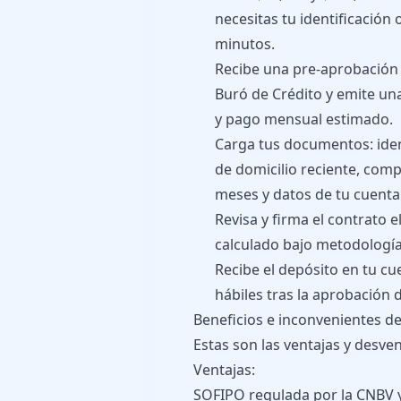
necesitas tu identificación 
minutos.
Recibe una pre-aprobación e
Buró de Crédito y emite un
y pago mensual estimado.
Carga tus documentos: iden
de domicilio reciente, comp
meses y datos de tu cuenta
Revisa y firma el contrato 
calculado bajo metodologí
Recibe el depósito en tu c
hábiles tras la aprobación d
Beneficios e inconvenientes d
Estas son las ventajas y desven
Ventajas:
SOFIPO regulada por la CNBV y