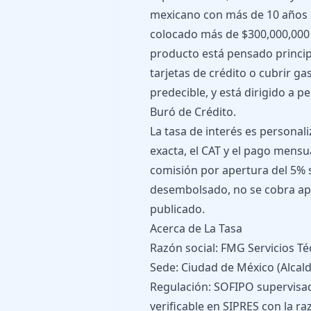
mexicano con más de 10 años e
colocado más de $300,000,000 
producto está pensado princi
tarjetas de crédito o cubrir 
predecible, y está dirigido a pe
Buró de Crédito.
La tasa de interés es personali
exacta, el CAT y el pago mensua
comisión por apertura del 5%
desembolsado, no se cobra apa
publicado.
Acerca de La Tasa
Razón social: FMG Servicios Téc
Sede: Ciudad de México (Alcald
Regulación: SOFIPO supervisa
verificable en SIPRES con la ra