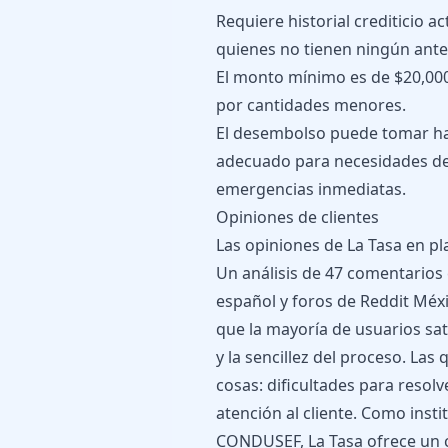
Requiere historial crediticio a
quienes no tienen ningún antec
El monto mínimo es de $20,000
por cantidades menores.
El desembolso puede tomar has
adecuado para necesidades de 
emergencias inmediatas.
Opiniones de clientes
Las opiniones de La Tasa en p
Un análisis de 47 comentarios
español y foros de Reddit Méx
que la mayoría de usuarios sat
y la sencillez del proceso. La
cosas: dificultades para resol
atención al cliente. Como insti
CONDUSEF, La Tasa ofrece un c