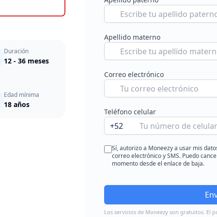
Apellido materno
Duración
12 - 36 meses
Correo electrónico
Edad mínima
18 años
Teléfono celular
+52
Sí, autorizo a Moneezy a usar mis dato
correo electrónico y SMS. Puedo cancel
momento desde el enlace de baja.
Env
Los servicios de Moneezy son gratuitos. El p