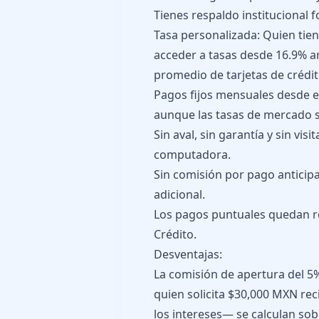
Tienes respaldo institucional 
Tasa personalizada: Quien tien
acceder a tasas desde 16.9% a
promedio de tarjetas de crédit
Pagos fijos mensuales desde el
aunque las tasas de mercado 
Sin aval, sin garantía y sin vis
computadora.
Sin comisión por pago anticipa
adicional.
Los pagos puntuales quedan r
Crédito.
Desventajas:
La comisión de apertura del 5
quien solicita $30,000 MXN re
los intereses— se calculan sob