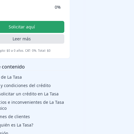
0%
Solicitar aquí
Leer más
plo: $0 a 0 años. CAT: 0%. Total: $0
e contenido
 de La Tasa
 y condiciones del crédito
olicitar un crédito en La Tasa
cios e inconvenientes de La Tasa
ico
nes de clientes
quién es La Tasa?
sión