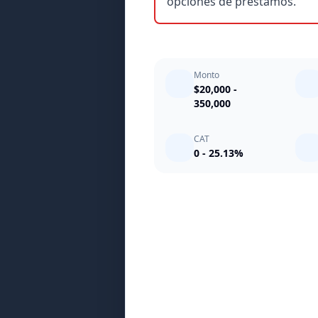
opciones de préstamos.
Monto
$20,000 -
350,000
CAT
0 - 25.13%