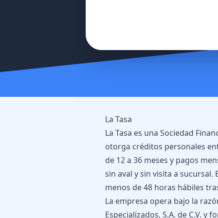
La Tasa
La Tasa es una Sociedad Finan
otorga créditos personales en
de 12 a 36 meses y pagos mensu
sin aval y sin visita a sucursal
menos de 48 horas hábiles tras
La empresa opera bajo la razón
Especializados, S.A. de C.V. y