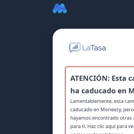
ATENCIÓN: Esta 
ha caducado en 
Lamentablemente, esta ca
caducado en Moneezy, pero 
hayamos encontrado otras a
para ti.
Haz clic aquí para v