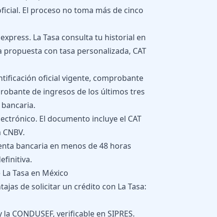
oficial. El proceso no toma más de cinco
xpress. La Tasa consulta tu historial en
a propuesta con tasa personalizada, CAT
tificación oficial vigente, comprobante
robante de ingresos de los últimos tres
 bancaria.
electrónico. El documento incluye el CAT
a CNBV.
uenta bancaria en menos de 48 horas
efinitiva.
e La Tasa en México
tajas de solicitar un crédito con La Tasa:
 la CONDUSEF, verificable en SIPRES.