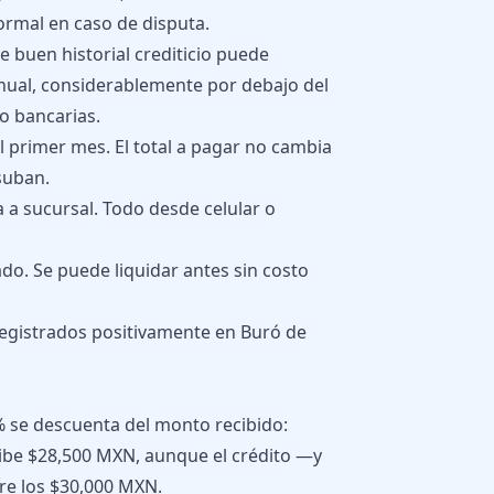
formal en caso de disputa.
e buen historial crediticio puede
nual, considerablemente por debajo del
o bancarias.
 primer mes. El total a pagar no cambia
suban.
ita a sucursal. Todo desde celular o
do. Se puede liquidar antes sin costo
egistrados positivamente en Buró de
% se descuenta del monto recibido:
cibe $28,500 MXN, aunque el crédito —y
re los $30,000 MXN.