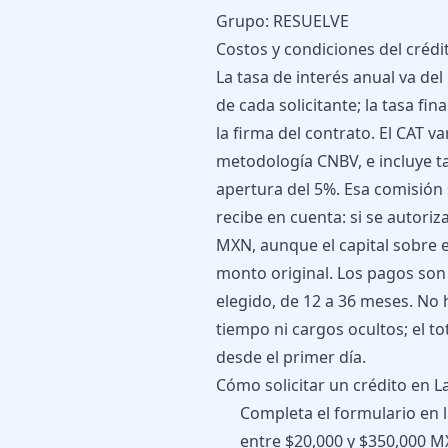
Grupo: RESUELVE
Costos y condiciones del crédi
La tasa de interés anual va del 
de cada solicitante; la tasa fi
la firma del contrato. El CAT v
metodología CNBV, e incluye t
apertura del 5%. Esa comisión 
recibe en cuenta: si se autori
MXN, aunque el capital sobre el
monto original. Los pagos son 
elegido, de 12 a 36 meses. No 
tiempo ni cargos ocultos; el to
desde el primer día.
Cómo solicitar un crédito en L
Completa el formulario en l
entre $20,000 y $350,000 MX