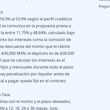
Pregun
to
16.9% al 53.9% según el perfil crediticio
nal se comunica en la propuesta previa a
aría entre 11.75% y 48.64%, calculado bajo
anto los intereses como la comisión de
se descuenta del monto que el cliente
za $30,000 MXN, el depósito es de $28,500
 que se calculan los intereses es el
fijos y mensuales durante todo el plazo
hay penalización por liquidar antes de
tal a pagar queda fijo en el contrato
a Tasa
ínea con el monto y el plazo deseados,
N a 12, 18, 24 o 36 meses. Solo