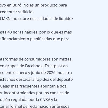
ctivo en Buró. No es un producto para
edente crediticio.
 MXN; no cubre necesidades de liquidez
ta 48 horas hábiles, por lo que es más
financiamiento planificadas que para
lataformas de consumidores son mixtas.
 en grupos de Facebook, Trustpilot en
ico entre enero y junio de 2026 muestra
isfechos destaca la rapidez del depósito
s quejas más frecuentes apuntan a dos
ver inconformidades por los canales de
tución regulada por la CNBV y la
anal formal de reclamación ante esos