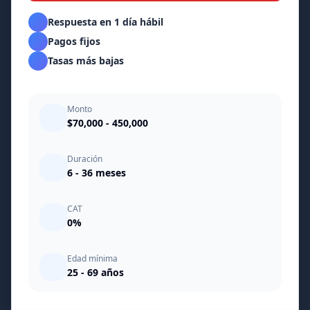
Respuesta en 1 día hábil
Pagos fijos
Tasas más bajas
Monto
$70,000 - 450,000
Duración
6 - 36 meses
CAT
0%
Edad mínima
25 - 69 años