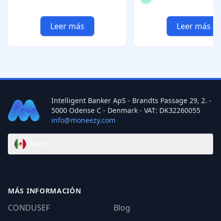
Leer más
Leer más
Intelligent Banker ApS - Brandts Passage 29, 2. -
5000 Odense C - Denmark - VAT: DK32260055
info@moneezy.com
Mexico
MÁS INFORMACIÓN
CONDUSEF
Blog