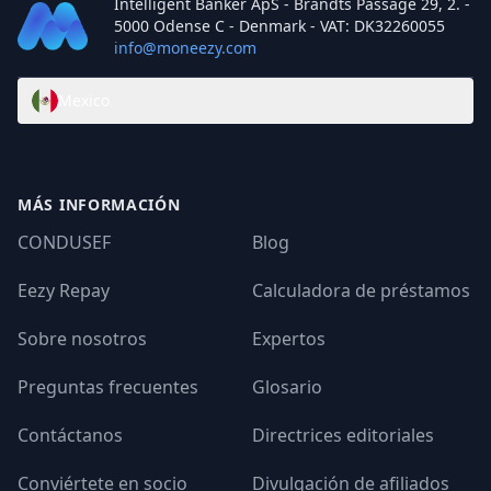
Intelligent Banker ApS - Brandts Passage 29, 2. -
5000 Odense C - Denmark - VAT: DK32260055
info@moneezy.com
Mexico
MÁS INFORMACIÓN
CONDUSEF
Blog
Eezy Repay
Calculadora de préstamos
Sobre nosotros
Expertos
Preguntas frecuentes
Glosario
Contáctanos
Directrices editoriales
Conviértete en socio
Divulgación de afiliados