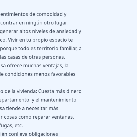
a sentimientos de comodidad y
contrar en ningún otro lugar.
nerar altos niveles de ansiedad y
co. Vivir en tu propio espacio te
porque todo es territorio familiar, a
las casas de otras personas.
sa ofrece muchas ventajas, la
de condiciones menos favorables
 de la vivienda: Cuesta más dinero
departamento, y el mantenimiento
sa tiende a necesitar más
ir cosas como reparar ventanas,
fugas, etc.
ién conlleva obligaciones