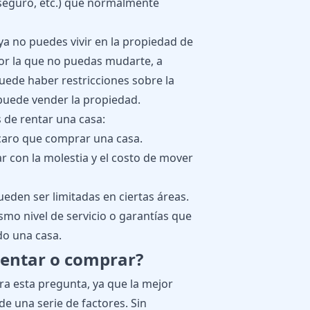
 seguro, etc.) que normalmente
 ya no puedes vivir en la propiedad de
por la que no puedas mudarte, a
uede haber restricciones sobre la
 puede vender la propiedad.
 de rentar una casa:
 caro que comprar una casa.
ar con la molestia y el costo de mover
eden ser limitadas en ciertas áreas.
smo nivel de servicio o garantías que
do una casa.
rentar o comprar?
ra esta pregunta, ya que la mejor
e una serie de factores. Sin