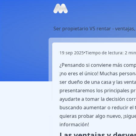
Ser propietario VS rentar - ventajas
19 sep 2025
•
Tiempo de lectura: 2 min
¿Pensando si conviene más compra
¡no eres el único! Muchas person
ser dueño de una casa y las ventaj
presentaremos los principales p
ayudarte a tomar la decisión corr
buscando aumentar o reducir el
quieras probar algo nuevo, ¡sig
información!
Las ventajas y desven