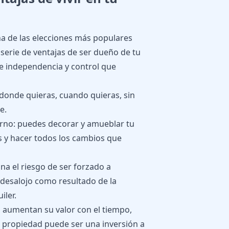
na de las elecciones más populares
serie de ventajas de ser dueño de tu
e independencia y control que
 donde quieras, cuando quieras, sin
e.
orno: puedes decorar y amueblar tu
 y hacer todos los cambios que
na el riesgo de ser forzado a
desalojo como resultado de la
iler.
s aumentan su valor con el tiempo,
a propiedad puede ser una inversión a