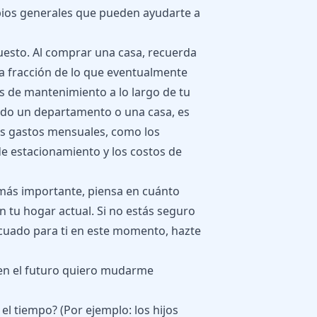
pios generales que pueden ayudarte a
uesto. Al comprar una casa, recuerda
una fracción de lo que eventualmente
s de mantenimiento a lo largo de tu
ando un departamento o una casa, es
os gastos mensuales, como los
 de estacionamiento y los costos de
 más importante, piensa en cuánto
 tu hogar actual. Si no estás seguro
ecuado para ti en este momento, hazte
 en el futuro quiero mudarme
l tiempo? (Por ejemplo: los hijos