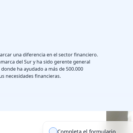
arcar una diferencia en el sector financiero.
amarca del Sur y ha sido gerente general
3, donde ha ayudado a más de 500.000
us necesidades financieras.
Completa el formulario