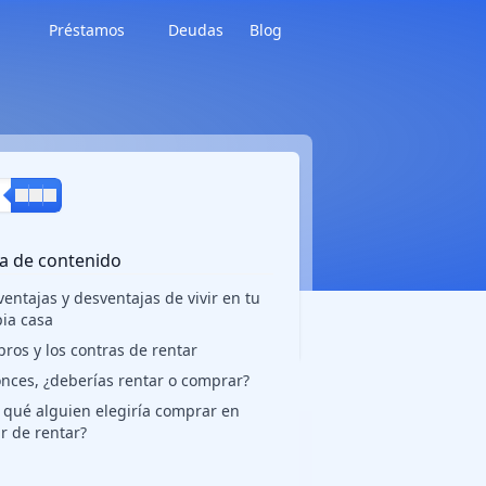
Préstamos
Deudas
Blog
a de contenido
ventajas y desventajas de vivir en tu
ia casa
pros y los contras de rentar
nces, ¿deberías rentar o comprar?
 qué alguien elegiría comprar en
r de rentar?