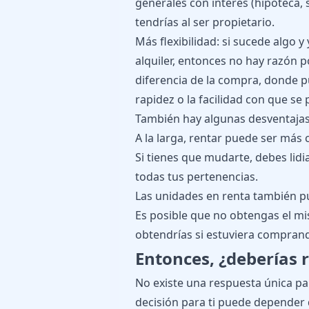
generales con interés (hipoteca,
tendrías al ser propietario.
Más flexibilidad: si sucede algo y
alquiler, entonces no hay razón 
diferencia de la compra, donde p
rapidez o la facilidad con que se
También hay algunas desventajas
A la larga, rentar puede ser más
Si tienes que mudarte, debes lidi
todas tus pertenencias.
Las unidades en renta también pu
Es posible que no obtengas el mi
obtendrías si estuviera compran
Entonces, ¿deberías 
No existe una respuesta única pa
decisión para ti puede depender d