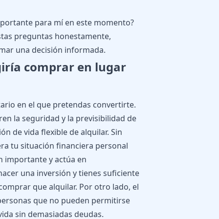
importante para mí en este momento?
stas preguntas honestamente,
mar una decisión informada.
giría comprar en lugar
ario en el que pretendas convertirte.
n la seguridad y la previsibilidad de
n de vida flexible de alquilar. Sin
a tu situación financiera personal
n importante y actúa en
hacer una inversión y tienes suficiente
omprar que alquilar. Por otro lado, el
 personas que no pueden permitirse
vida sin demasiadas deudas.