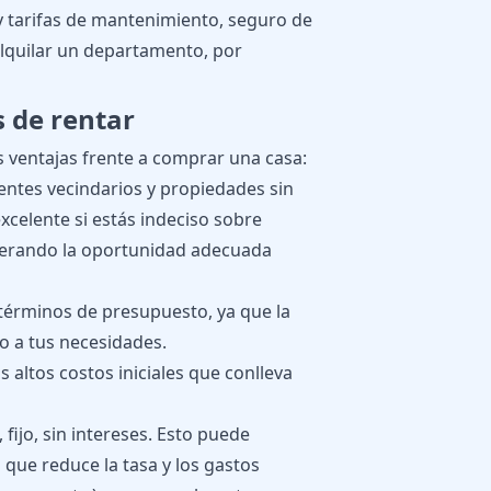
y tarifas de mantenimiento, seguro de
alquilar un departamento, por
s de rentar
 ventajas frente a comprar una casa:
rentes vecindarios y propiedades sin
celente si estás indeciso sobre
sperando la oportunidad adecuada
n términos de presupuesto, ya que la
o a tus necesidades.
 altos costos iniciales que conlleva
fijo, sin intereses. Esto puede
 que reduce la tasa y los gastos