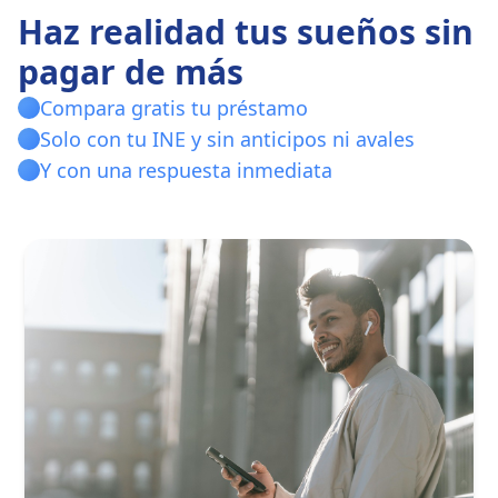
Haz realidad tus sueños sin
pagar de más
Compara gratis tu préstamo
Solo con tu INE y sin anticipos ni avales
Y con una respuesta inmediata