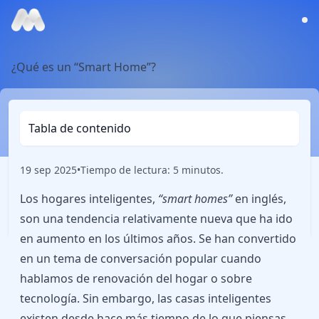
¿Qué es un “Smart Home”?
Tabla de contenido
19 sep 2025
•
Tiempo de lectura: 5 minutos.
Los hogares inteligentes,
“smart homes”
en inglés,
son una tendencia relativamente nueva que ha ido
en aumento en los últimos años. Se han convertido
en un tema de conversación popular cuando
hablamos de renovación del hogar o sobre
tecnología. Sin embargo, las casas inteligentes
existen desde hace más tiempo de lo que piensas.