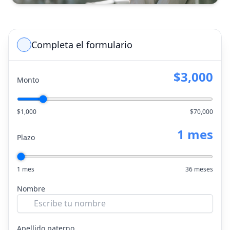
Completa el formulario
$3,000
Monto
$1,000
$70,000
1 mes
Plazo
1 mes
36 meses
Nombre
Apellido paterno