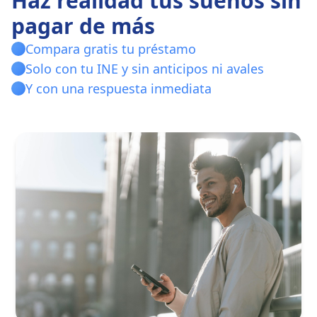
Haz realidad tus sueños sin
pagar de más
Compara gratis tu préstamo
Solo con tu INE y sin anticipos ni avales
Y con una respuesta inmediata