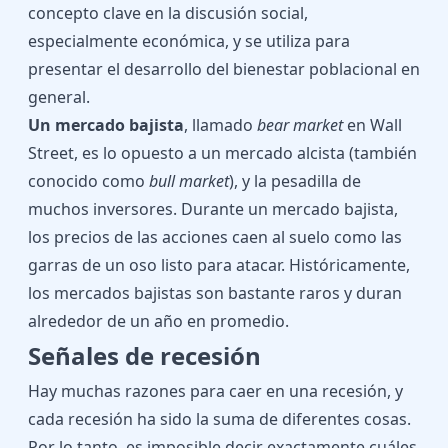
concepto clave en la discusión social,
especialmente económica, y se utiliza para
presentar el desarrollo del bienestar poblacional en
general.
Un mercado bajista
, llamado
bear market
en Wall
Street, es lo opuesto a un mercado alcista (también
conocido como
bull market
), y la pesadilla de
muchos inversores. Durante un mercado bajista,
los precios de las acciones caen al suelo como las
garras de un oso listo para atacar. Históricamente,
los mercados bajistas son bastante raros y duran
alrededor de un año en promedio.
Señales de recesión
Hay muchas razones para caer en una recesión, y
cada recesión ha sido la suma de diferentes cosas.
Por lo tanto, es imposible decir exactamente cuáles